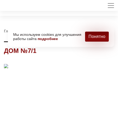
Главная
Новостройки
ЖК Новое Оренбуржье
Дом №7/1
Мы используем cookies для улучшения
Понятно
работы сайта
подробнее
ДОМ №7/1