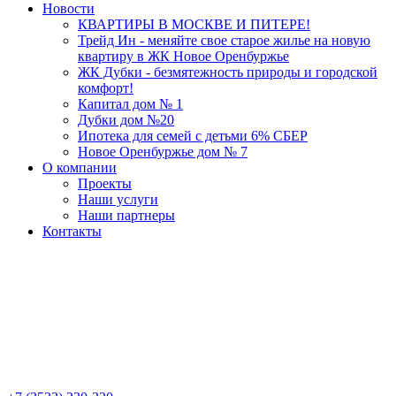
Новости
КВАРТИРЫ В МОСКВЕ И ПИТЕРЕ!
Трейд Ин - меняйте свое старое жилье на новую
квартиру в ЖК Новое Оренбуржье
ЖК Дубки - безмятежность природы и городской
комфорт!
Капитал дом № 1
Дубки дом №20
Ипотека для семей с детьми 6% СБЕР
Новое Оренбуржье дом № 7
О компании
Проекты
Наши услуги
Наши партнеры
Контакты