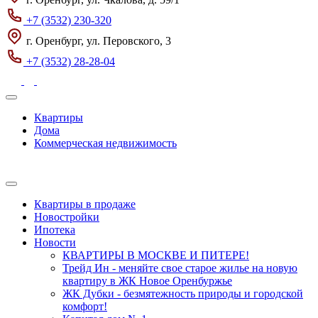
+7 (3532) 230-320
г. Оренбург, ул. Перовского, 3
+7 (3532) 28-28-04
Квартиры
Дома
Коммерческая недвижимость
Квартиры в продаже
Новостройки
Ипотека
Новости
КВАРТИРЫ В МОСКВЕ И ПИТЕРЕ!
Трейд Ин - меняйте свое старое жилье на новую
квартиру в ЖК Новое Оренбуржье
ЖК Дубки - безмятежность природы и городской
комфорт!